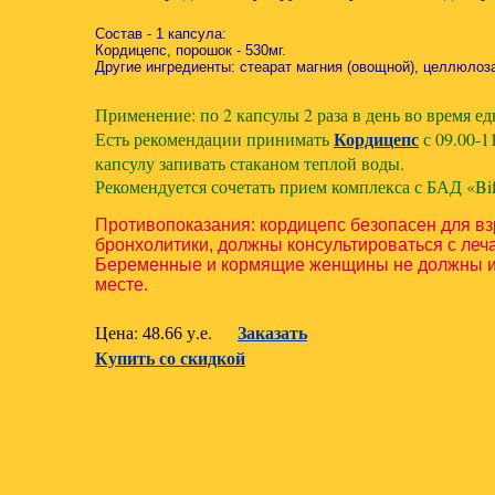
Состав - 1 капсула:
Кордицепс, порошок - 530мг.
Другие ингредиенты: стеарат магния (овощной), целлюлоза
Применение: по 2 капсулы 2 раза в день во время е
Кордицепс
Есть рекомендации принимать
с 09.00-11
капсулу запивать стаканом теплой воды.
Рекомендуется сочетать прием комплекса с БАД «Bifid
Противопоказания: кордицепс безопасен для вз
бронхолитики, должны консультироваться с леч
Беременные и кормящие женщины не должны исп
месте.
Заказать
Цена:
у.е.
48.66
Купить со скидкой