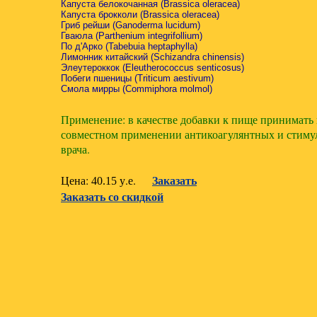
Капуста белокочанная (Brassica oleracea)
Капуста брокколи (Brassica oleracea)
Гриб рейши (Ganoderma lucidum)
Гваюла (Parthenium integrifollium)
По д'Арко (Tabebuia heptaphylla)
Лимонник китайский (Schizandra chinensis)
Элеутероккок (Eleutherococcus senticosus)
Побеги пшеницы (Triticum aestivum)
Смола мирры (Сommiphora molmol)
Применение: в качестве добавки к пище принимать п
совместном применении антикоагулянтных и стиму
врача.
Заказать
Цена:
у.е.
40.15
Заказать со скидкой