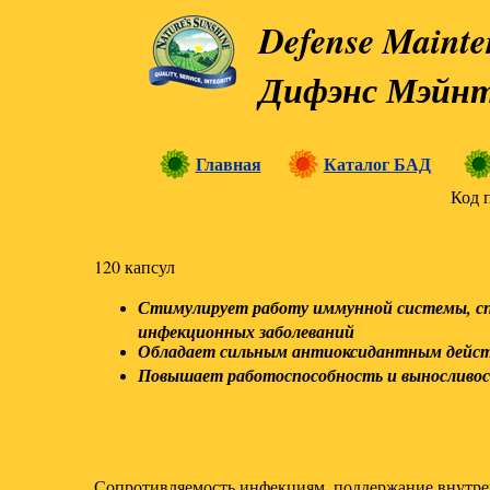
Defense Maint
Дифэнс Мэйнт
Главная
Каталог БАД
Код 
120 капсул
Стимулирует работу иммунной системы, с
инфекционных заболеваний
Обладает сильным антиоксидантным дейс
Повышает работоспособность и выносливос
Сопротивляемость инфекциям, поддержание внутрен