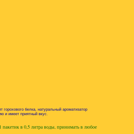
т горохового белка, натуральный ароматизатор
ю и имеет приятный вкус.
акетик в 0,5 литра воды, принимать в любое