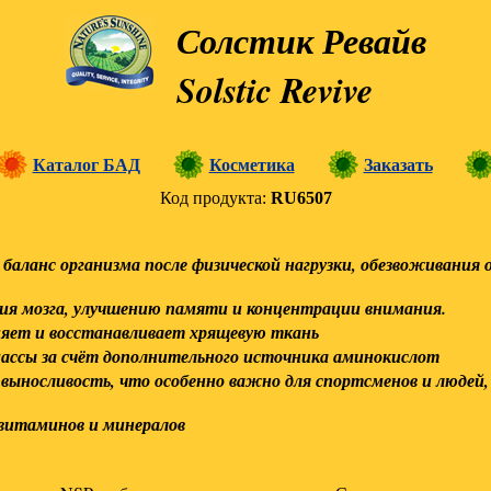
Солстик Ревайв
Solstic Revive
Каталог БАД
Косметика
Заказать
Код продукта:
RU6507
аланс организма после физической нагрузки, обезвоживания 
я мозга, улучшению памяти и концентрации внимания.
няет и восстанавливает хрящевую ткань
ссы за счёт дополнительного источника аминокислот
ыносливость, что особенно важно для спортсменов и людей,
витаминов и минералов