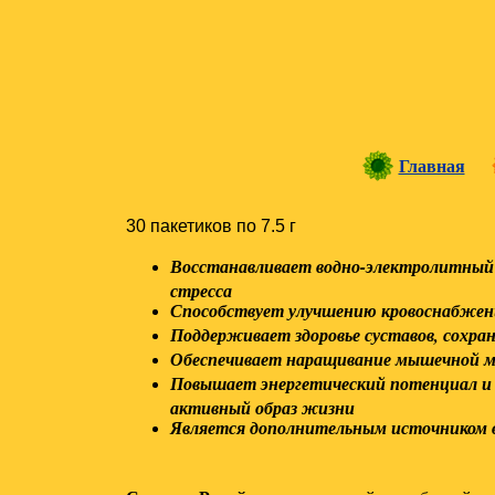
Главная
30 пакетиков по 7.5 г
Восстанавливает водно-электролитный б
стресса
Способствует улучшению кровоснабжени
Поддерживает здоровье суставов, сохра
Обеспечивает наращивание мышечной ма
Повышает энергетический потенциал и в
активный образ жизни
Является дополнительным источником 