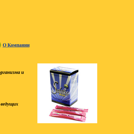
О Компании
организма и
 ведущих